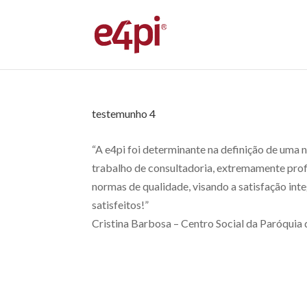
testemunho 4
“A e4pi foi determinante na definição de uma n
trabalho de consultadoria, extremamente profi
normas de qualidade, visando a satisfação in
satisfeitos!”
Cristina Barbosa – Centro Social da Paróquia 